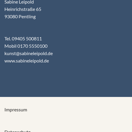
Sabine Leipold
Heinrichstraße 65
93080 Pentling
Tel. 09405 500811
Mobil 0170 5550100
kunst@sabineleipold.de
www.sabineleipold.de
Impressum
Datenschutz