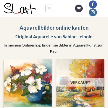
Zum
Inhalt
springen
Aquarellbilder online kaufen
Original Aquarelle von Sabine Leipold
In meinem Onlineshop finden sie Bilder in Aquarellkunst zum
Kauf.
VERKAUFT