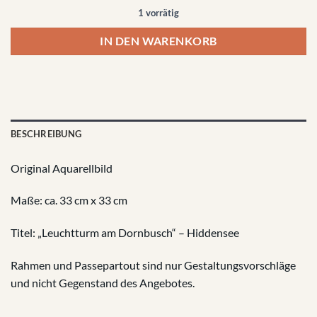
1 vorrätig
IN DEN WARENKORB
BESCHREIBUNG
Original Aquarellbild
Maße: ca. 33 cm x 33 cm
Titel: „Leuchtturm am Dornbusch“ – Hiddensee
Rahmen und Passepartout sind nur Gestaltungsvorschläge
und nicht Gegenstand des Angebotes.