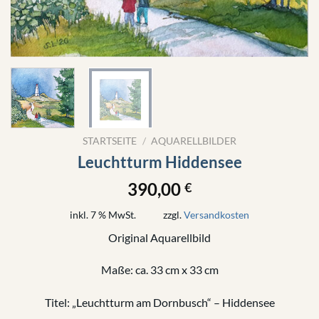
STARTSEITE
/
AQUARELLBILDER
Leuchtturm Hiddensee
390,00
€
inkl. 7 % MwSt.
zzgl.
Versandkosten
Original Aquarellbild
Maße: ca. 33 cm x 33 cm
Titel: „Leuchtturm am Dornbusch“ – Hiddensee