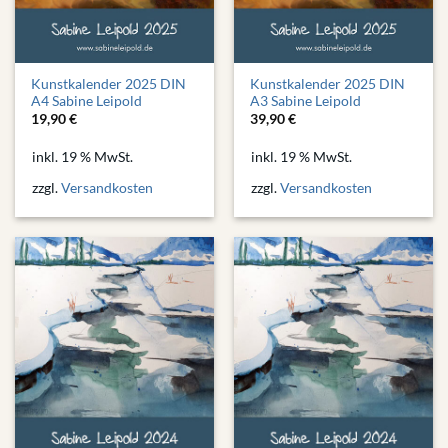
Kunstkalender 2025 DIN
Kunstkalender 2025 DIN
A4 Sabine Leipold
A3 Sabine Leipold
19,90
€
39,90
€
inkl. 19 % MwSt.
inkl. 19 % MwSt.
zzgl.
Versandkosten
zzgl.
Versandkosten