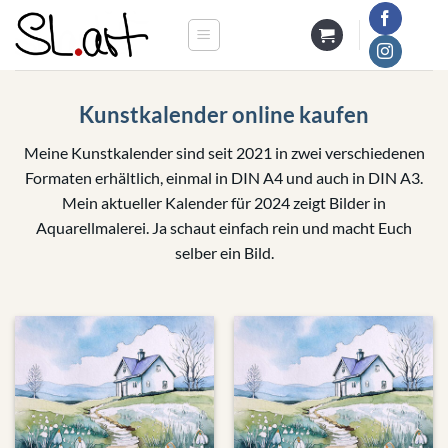
Zum
Inhalt
springen
Kunstkalender online kaufen
Meine Kunstkalender sind seit 2021 in zwei verschiedenen
Formaten erhältlich, einmal in DIN A4 und auch in DIN A3.
Mein aktueller Kalender für 2024 zeigt Bilder in
Aquarellmalerei. Ja schaut einfach rein und macht Euch
selber ein Bild.