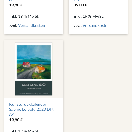
19,90
€
39,00
€
inkl. 19 % MwSt.
inkl. 19 % MwSt.
zzgl.
Versandkosten
zzgl.
Versandkosten
Kunstdruckkalender
Sabine Leipold 2020 DIN
A4
19,90
€
inkl. 19 % MwSt.