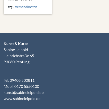
zzgl.
Versandkosten
Kunst & Kurse
Sabine Leipold
Heinrichstraße 65
93080 Pentling
Tel. 09405 500811
Mobil 0170 5550100
kunst@sabineleipold.de
www.sabineleipold.de