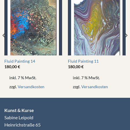
Fluid Painting 14
Fluid Painting 11
180,00
€
180,00
€
inkl. 7 % MwSt.
inkl. 7 % MwSt.
zzgl.
Versandkosten
zzgl.
Versandkosten
Kunst & Kurse
Sabine Leipold
Heinrichstraße 65