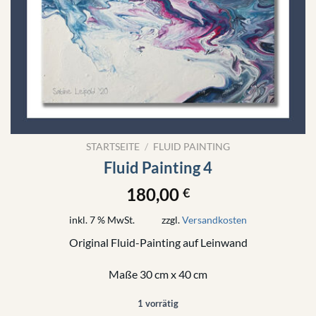
STARTSEITE
/
FLUID PAINTING
Fluid Painting 4
180,00
€
inkl. 7 % MwSt.
zzgl.
Versandkosten
Original Fluid-Painting auf Leinwand
Maße 30 cm x 40 cm
1 vorrätig